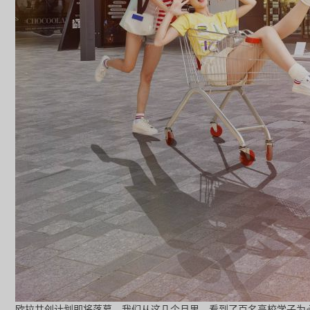
欧拉共创计划即将落幕，我们从这几个月里，看到了百名高校学子为心