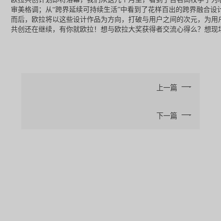
审美格调；从“跨界延续可持续生活”中看到了花样百出的跨界融合
而后，欧拉将以这些设计作品为方向，打破与用户之间的次元，为用
想与欧拉大奖获得者交流心得么？想现
共创还在继续，有你就欧拉！
上一篇
下一篇