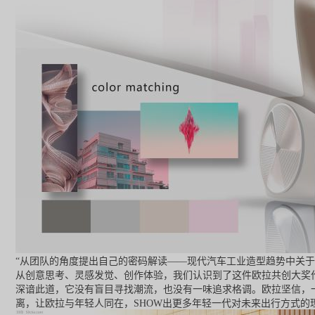
“从团队的角度提出自己的密码解读——现代汽车工业造型趋势中关于
从创意思考、灵感发觉、创作体验，我们认识到了这件欧拉共创大奖
深谙此道，它没有盲目寻找潮流，也没有一味追求格调。欧拉坚信，
离，让欧拉与年轻人同在，SHOW出更多年轻一代对未来出行方式