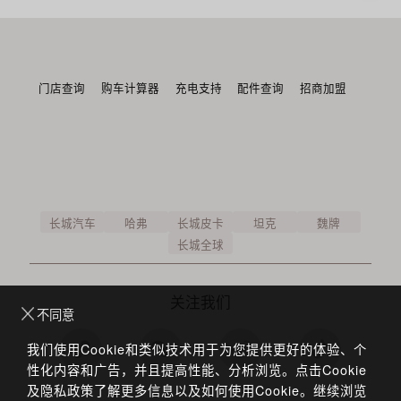
门店查询
购车计算器
充电支持
配件查询
招商加盟
长城汽车
哈弗
长城皮卡
坦克
魏牌
长城全球
关注我们
不同意
我们使用Cookie和类似技术用于为您提供更好的体验、个
性化内容和广告，并且提高性能、分析浏览。点击Cookie
及隐私政策了解更多信息以及如何使用Cookie。继续浏览