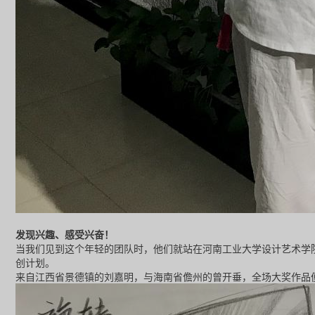
发现兴趣、感受兴奋！
当我们见到这个年轻的团队时，他们就站在河南工业大学设计艺术学
创计划。
来自江西省景德镇的刘嘉明，与海南省儋州的曾开垂，全场大奖作品