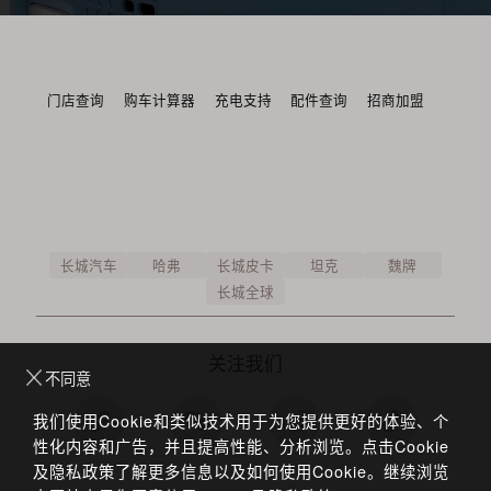
门店查询
购车计算器
充电支持
配件查询
招商加盟
长城汽车
哈弗
长城皮卡
坦克
魏牌
长城全球
关注我们
不同意
我们使用Cookie和类似技术用于为您提供更好的体验、个
性化内容和广告，并且提高性能、分析浏览。点击Cookie
及隐私政策了解更多信息以及如何使用Cookie。继续浏览