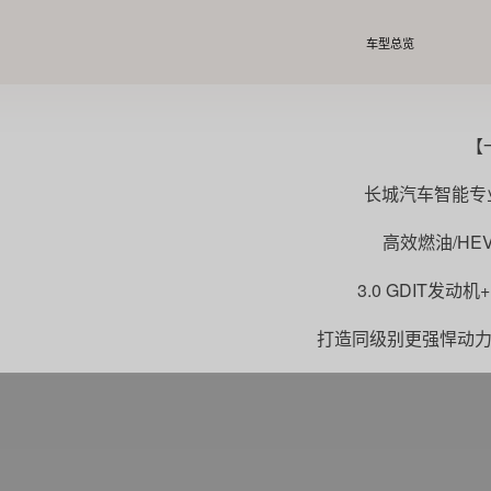
车型总览
【
长城汽车智能专
高效燃油/HE
3.0 GDIT发
打造同级别更强悍动