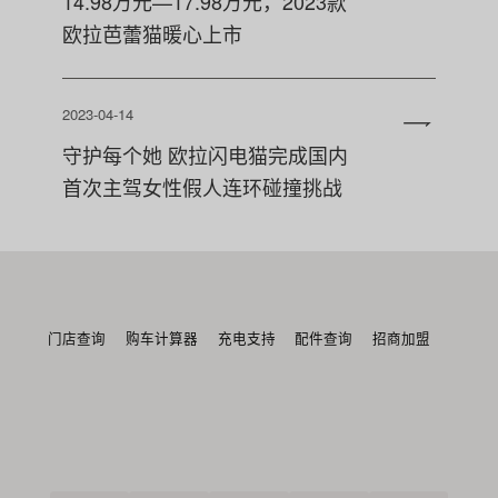
14.98万元—17.98万元，2023款
欧拉芭蕾猫暖心上市
2023-04-14
守护每个她 欧拉闪电猫完成国内
首次主驾女性假人连环碰撞挑战
门店查询
购车计算器
充电支持
配件查询
招商加盟