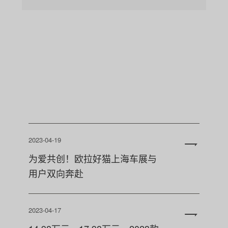
2023-04-19
为爱共创！欧拉好猫上海车展与
用户双向奔赴
2023-04-17