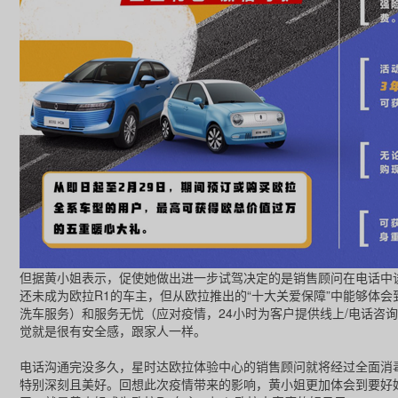
但据黄小姐表示，促使她做出进一步试驾决定的是销售顾问在电话中谈
还未成为欧拉R1的车主，但从欧拉推出的“十大关爱保障”中能够体
洗车服务）和服务无忧（应对疫情，24小时为客户提供线上/电话咨
觉就是很有安全感，跟家人一样。
电话沟通完没多久，星时达欧拉体验中心的销售顾问就将经过全面消
特别深刻且美好。回想此次疫情带来的影响，黄小姐更加体会到要好