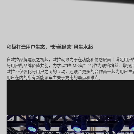
积极打造用户生态，“粉丝经营”风生水起
自欧拉品牌建设之初起，欧拉就致力于在功能和情感层面上满足用户的
与用户的品牌价值共创，力求以“唯·ME营”平台作为联络粉丝、增
欧拉不仅强化与用户之间的互动，还联合更多的合作商一起为用户生
用户在内的所有新能源车主关于充电的痛点和难点。