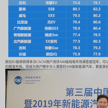
欧拉R1能够获得本次CACSI用户测评A00级纯电市场满意度冠
的精准布局。而成为用户眼中令人满意的A00级新能源汽车，更是源