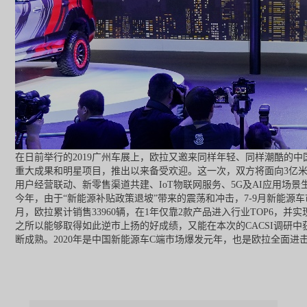
在日前举行的2019广州车展上，欧拉又邀来同样年轻、同样潮酷的
重大成果和明星项目，推出以来备受欢迎。这一次，双方将面向3亿
用户经营联动、新零售渠道共建、IoT物联网服务、5G及AI应用场
今年，由于“新能源补贴政策退坡”带来的震荡和冲击，7-9月新能源车市
月，欧拉累计销售33960辆，在1年仅靠2款产品进入行业TOP6，并
之所以能够取得如此逆市上扬的好成绩，又能在本次的CACSI调研
断成熟。2020年是中国新能源车C端市场爆发元年，也是欧拉全面