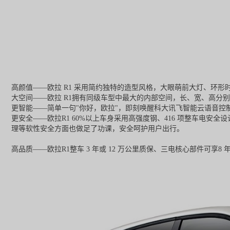
高颜值——欧拉 R1 采用简约独特的造型风格，大眼萌前大灯、环
大空间——欧拉 R1拥有同级车型中最大的内部空间，长、宽、高分别为 3
更智能——简单一句"你好，欧拉"，即刻唤醒科大讯飞智能云语音控制
更安全——欧拉R1 60%以上车身采用高强度钢、416 项整车电
理等软性安全方面也做足了功课，安全呵护用户出行。
高品质——欧拉R1整车 3 年或 12 万公里质保、三电核心部件可享