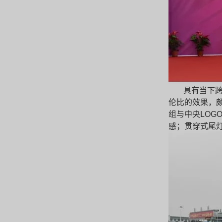
具有当下跨
伦比的效果，
组与中央LOG
感；贯穿式尾