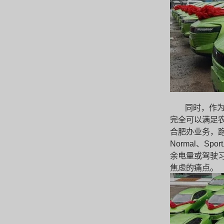
同时，作为
完全可以满足农
合肥办业务，跑
Normal、
余电量或驾驶习
焦虑的痛点。