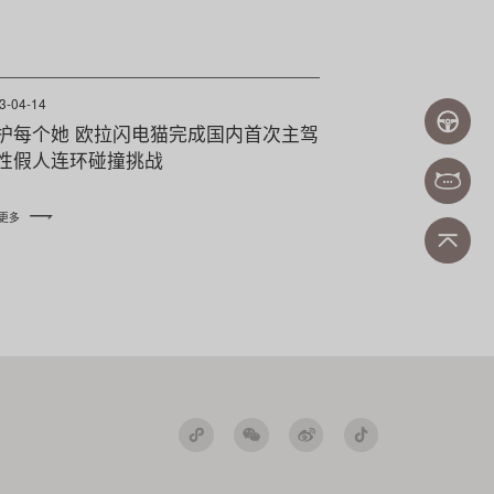
3-04-14
护每个她 欧拉闪电猫完成国内首次主驾
性假人连环碰撞挑战
更多