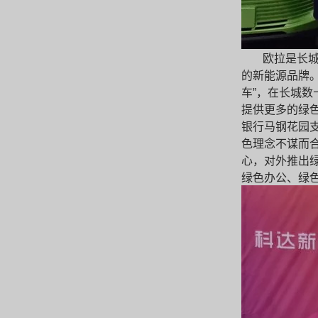
欧拉是长城
的新能源品牌。
车”，在长城数
提供更多的绿
银行马钢花园
色理念不谋而合
心，对外推出
绿色办公、绿