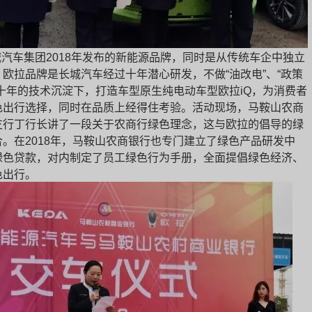
汽车集团2018年发布的新能源品牌，同时是从传统车企中独立
欧拉品牌是长城汽车经过十年潜心研发，不做“油改电”、“政策
十年的技术沉淀下，打造车型原生纯电动车型欧拉iQ，为消费者
色出行选择，同时在品质上经得住考验。活动现场，马鞍山农商
支行丁行长讲了一段关于农商行绿色理念，这与欧拉的倡导的绿
。在2018年，马鞍山农商银行也专门建立了绿色产品研发中
绿色贷款，对内制定了员工绿色行为手册，全面提倡绿色经济、
色出行。