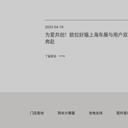
2023-04-19
为爱共创！欧拉好猫上海车展与用户双
奔赴
了解更多
门店查询
购车计算器
充电支持
配件查