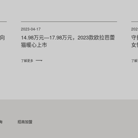
2023-04-17
202
向
14.98万元—17.98万元，2023款欧拉芭蕾
守
猫暖心上市
女
了解更多
了解
询
招商加盟