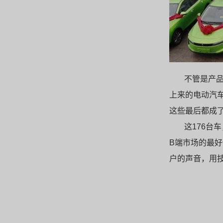
不管是产
上来的电动汽
这些最后都成
这176台
B端市场的最
户的声音，用