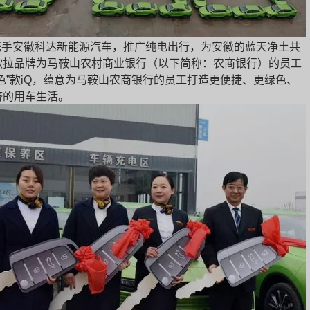
携手安徽科达新能源汽车，推广纯电出行，为安徽的蓝天净土共
欧拉品牌为马鞍山农村商业银行（以下简称：农商银行）的员工
色”款iQ，蕴意为马鞍山农商银行的员工打造更便捷、更绿色、
济的用车生活。