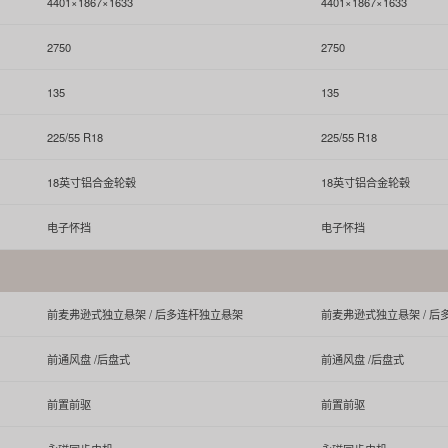
4401×1867×1633
4401×1867×1633
2750
2750
135
135
225/55 R18
225/55 R18
18英寸铝合金轮毂
18英寸铝合金轮毂
电子怀挡
电子怀挡
前麦弗逊式独立悬架 / 后多连杆独立悬架
前麦弗逊式独立悬架 / 
前通风盘 /后盘式
前通风盘 /后盘式
前置前驱
前置前驱