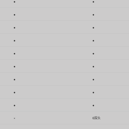
●
●
●
●
●
●
●
●
●
●
●
●
●
●
●
●
●
●
×
6探头