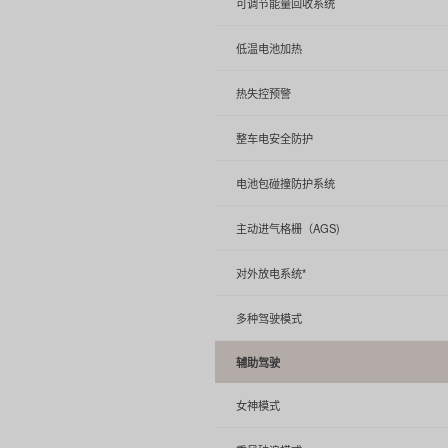
可调节能量回收系统
低温电池加热
热失控预警
整车电安全防护
电池包碰撞防护系统
主动进气格栅（AGS)
对外放电系统*
多种驾驶模式
辅助驾驶
女神模式