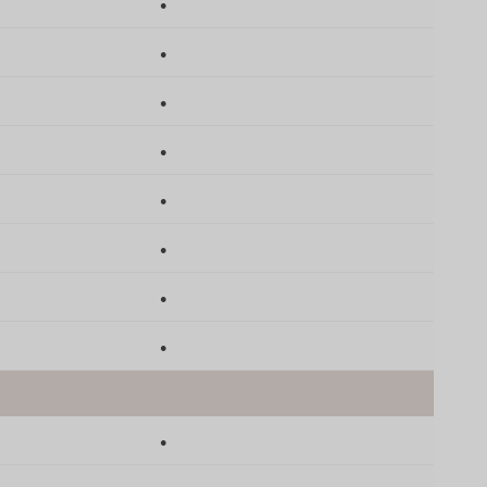
●
●
●
●
●
●
●
●
●