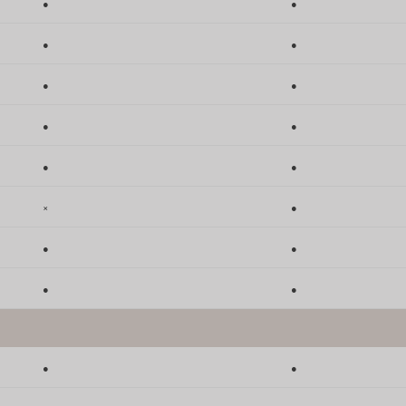
●
●
●
●
●
●
●
●
●
●
×
●
●
●
●
●
●
●