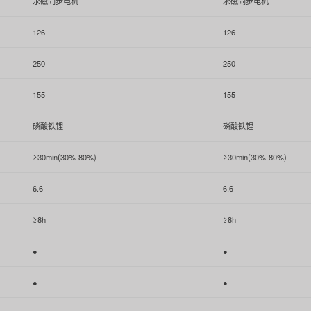
永磁同步电机
永磁同步电机
126
126
250
250
155
155
磷酸铁锂
磷酸铁锂
≥30min(30%-80%)
≥30min(30%-80%)
6.6
6.6
≥8h
≥8h
●
●
●
●