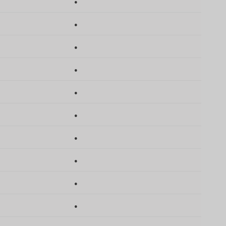
●
●
●
●
●
●
●
●
●
●