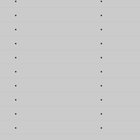
●
●
●
●
●
●
●
●
●
●
●
●
●
●
●
●
●
●
●
●